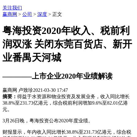
关注我们
赢商网
>
公司
>
深度
> 正文
粤海投资2020年收入、税前利
润双涨 关闭东莞百货店、新开
业番禺天河城
————上市企业2020年业绩解读
赢商网 卢致珍
2021-03-30 17:47
摘要：
得益于水资源和物业投资及发展业务，收入同比增长
38.8%至231.73亿港元，综合税前利润增加9.6%至82.01亿港
元。
3月26日晚，粤海投资公布2020年度业绩。
财报显示，年内收入同比增长38.8%至231.73亿港元，综合税