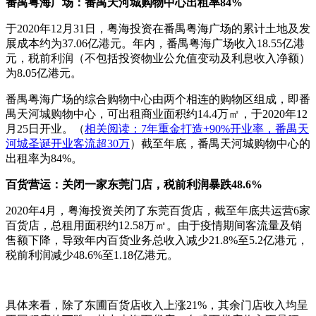
番禺粤海广场：番禺天河城购物中心出租率84%
于2020年12月31日，粤海投资在番禺粤海广场的累计土地及发
展成本约为37.06亿港元。年内，番禺粤海广场收入18.55亿港
元，税前利润（不包括投资物业公允值变动及利息收入净额）
为8.05亿港元。
番禺粤海广场的综合购物中心由两个相连的购物区组成，即番
禺天河城购物中心，可出租商业面积约14.4万㎡，于2020年12
月25日开业。（
相关阅读：7年重金打造+90%开业率，番禺天
河城圣诞开业客流超30万
）截至年底，番禺天河城购物中心的
出租率为84%。
百货营运：关闭一家东莞门店，税前利润暴跌48.6%
2020年4月，粤海投资关闭了东莞百货店，截至年底共运营6家
百货店，总租用面积约12.58万㎡。由于疫情期间客流量及销
售额下降，导致年内百货业务总收入减少21.8%至5.2亿港元，
税前利润减少48.6%至1.18亿港元。
具体来看，除了东圃百货店收入上涨21%，其余门店收入均呈