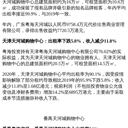
天河城购物中心总建筑面积约为16万㎡，可租赁面积为10.6万
㎡，成功保留了现有品牌并吸引新的知名品牌租客，年内平均
出租率接近99.9%，与2019年一致。
年内，广东粤海天河城以人民币9758.4万元代价出售商业管理
有限公司，录得出售收益约7720.5万港元。
天津天河城购物中心：出租率下跌5.8%，收入减少11.8%
粤海投资持有天津粤海天河城购物中心有限公司76.02%的实
际权益，其为天津天河城购物中心的物业拥有人。天津天河城
购物中心的总建筑面积约20.5万㎡，可租赁面积14.5万㎡。
2020年，天津天河城购物中心平均出租率为90.1%，因受疫情
影响解除了部分租约导致相比2019年的95.9%下跌5.8%；收入
减少11.8%至1.68亿港元；税前利润（不包括投资物业公允值
变动及净财务费用）增加14.2%至6895万港元，主要由于采取
成本节流措施弥补收入下跌。
番禺天河城购物中心