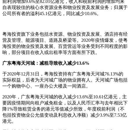
前利润增加9.6%至82.01亿港元，收入和税前利润的增加均来
自表现较佳的核心水资源业务和物业投资及发展业务；归属于
公司所有者的溢利45.1亿港元，同比减少10.6%。
粤海投资旗下业务包括水资源、物业投资及发展、酒店持有经
营及管理、能源项目、道路及桥梁等。2020年疫情爆发，使粤
海投资的物业投资及发展、百货营运等业务受到不同程度的影
响，部分项目在收入或出租率等方面有所下跌。
广东粤海天河城：减租导致收入减少13.6%
于2020年12月31日，粤海投资持有广东粤海天河城76.13%的
实际权益，后者为天河城广场的物业拥有人。天河城广场包括
一个购物中心、一座办公大楼及一间酒店。
2020年，广东粤海天河城的收入减少13.6%至10.61亿港元，主
要因疫情期间向租户减免租金，以及人民币汇率与去年相比下
降1%导致租赁业务的港元等值减少所致，年度税前利润（不
包括投资物业公允值变动及利息收入净额）减少3.9%至7.53亿
港元。