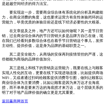
是超越空间经济的得力法宝。
要实现这一步，需要商业综合体有系统化的分析及构建能
力，在商业消费的角度，这也要求运营方有良性体验闭环的运
营能力，毕竟优质的体验目前还是线下经济必要性的大根基。
在文章提及之外，地产方还可以如何做呢？其一是节日营
销，过去商业综合体内的节日营销大多是品牌方自己在做，现
在我们已经看到多数综合体也在着手节日营销这个事儿，发挥
主动性、提供价值，这是身为品牌的基础职责之一。
其二是安全能力，从商场的安保再到疫情管控的严谨，这
些都能为商场的品牌价值加分。
其三是线上和线下的营销及运营能力，既要在线上与顾客
实现人性化的互动，更要在线下实现进场连接，比如提供商场
WiFi，又或者通过扫码给顾客提供消费导引图，做到让顾客以
商业综合体为主要消费，比如让顾客是因为来万达才去海底
捞，而不单单是要来万达的海底捞才来万达，这个层级关系的
明了对于地产品牌价值的确立更是尤其重要。
返回赢商网首页