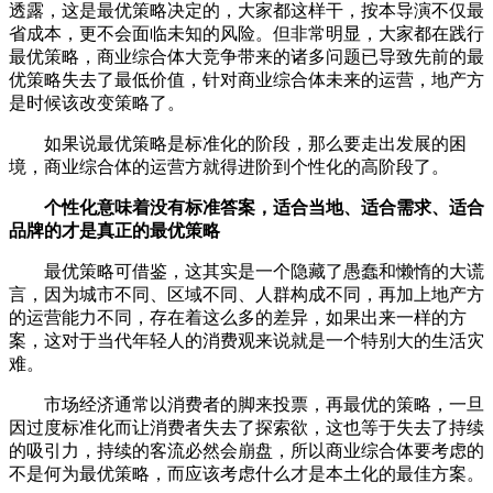
透露，这是最优策略决定的，大家都这样干，按本导演不仅最
省成本，更不会面临未知的风险。但非常明显，大家都在践行
最优策略，商业综合体大竞争带来的诸多问题已导致先前的最
优策略失去了最低价值，针对商业综合体未来的运营，地产方
是时候该改变策略了。
如果说最优策略是标准化的阶段，那么要走出发展的困
境，商业综合体的运营方就得进阶到个性化的高阶段了。
个性化意味着没有标准答案，适合当地、适合需求、适合
品牌的才是真正的最优策略
最优策略可借鉴，这其实是一个隐藏了愚蠢和懒惰的大谎
言，因为城市不同、区域不同、人群构成不同，再加上地产方
的运营能力不同，存在着这么多的差异，如果出来一样的方
案，这对于当代年轻人的消费观来说就是一个特别大的生活灾
难。
市场经济通常以消费者的脚来投票，再最优的策略，一旦
因过度标准化而让消费者失去了探索欲，这也等于失去了持续
的吸引力，持续的客流必然会崩盘，所以商业综合体要考虑的
不是何为最优策略，而应该考虑什么才是本土化的最佳方案。