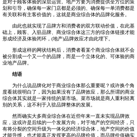
是对于顾客体验的深层运营。地产方要为消费提供全方位的策
划和引导，确保每一家门店都是必须的、确保每一单消费都是
有关联和有主客价值的，这就是商业综合体的品牌化服务。
由此也就实现了品牌方和消费者的双方联动价值，在此基
础上，顾客、入驻品牌、商业综合体这三方的综合体链接才能
形成经济及体验闭环，(地产)品牌效应才由此埋下。
形成这样的网状结构后，消费者看某个商业综合体就不会
被分割成一个又一个的品牌，而是一个立体化的、可体验的商
业地产品牌。
结语
为什么说品牌化对于商业综合体那么重要呢？或许换个角
度看就很明白了，因为如果没有了品牌效应，那么所谓的商业
综合体其实就是一家传统的菜市场。菜市场就是商人重利轻离
别的关系，这不利于入驻品牌整体的发展。
然而确实大多商业综合体在近些年来一直未实现品牌效
应，这或许是后续的一个发展方向，对于地产的空间经济，只
有将分裂的空间升级为一体化的经济综合体，地产空间的价值
才能升维，也才能真正发挥更高的品牌价值，而品牌价值确实