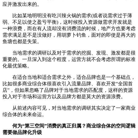
应并激发出来的。
比如某地明明没有吃川辣火锅的需求(或者说需求过于薄
弱、不足以使之盈亏平衡)，这时候投入资源做需求开发就是
一种浪费，而在有人流却没有消费流的时候，地产方也要考虑
需求满足是不是没做好，用胡萝卜钓鱼，面对的即使是再大的
鱼塘也都是失策。
当地需求的调研以及对于需求的挖掘、发现、激发都是很
重要的。一旦深入到这个程度，运营方就不会考虑所谓的标准
化最优策略。
在适合当地和适合需求之外，适合品牌也是一个基础点，
比如很多商业综合体很喜欢引入流量品牌、喜欢开发“全国首
店”，但如果忽略了品牌对于当地需求的匹配度，这样的资源
投入对于市场和运营方以及品牌方都是莫大的资源浪费。
从前述内容可见，对当地需求的调研其实决定了一家商业
综合体的未来命运。
何为“第三空间”消费的真正归属？商业综合体的空间逻辑
需要做品牌化升级