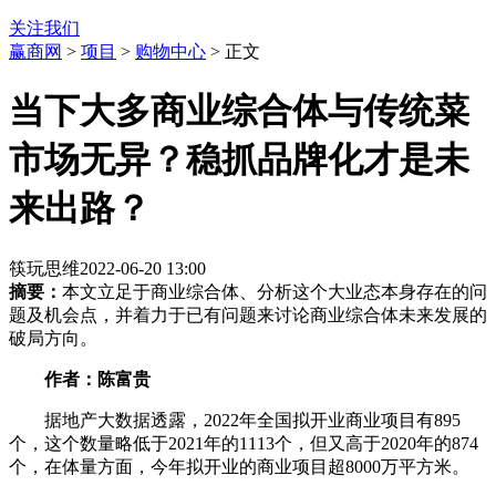
关注我们
赢商网
>
项目
>
购物中心
> 正文
当下大多商业综合体与传统菜
市场无异？稳抓品牌化才是未
来出路？
筷玩思维
2022-06-20 13:00
摘要：
本文立足于商业综合体、分析这个大业态本身存在的问
题及机会点，并着力于已有问题来讨论商业综合体未来发展的
破局方向。
​作者：陈富贵
据地产大数据透露，2022年全国拟开业商业项目有895
个，这个数量略低于2021年的1113个，但又高于2020年的874
个，在体量方面，今年拟开业的商业项目超8000万平方米。