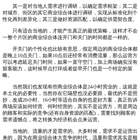
其一是对当地人需求进行调研，以确定需求框架；其二是
对城市、街区的其它商业综合体进行调研，实现从标准化到个
性化再到差异化；其三是做好资源匹配，以确定供需契合度。
只有适合当地的，才能产生真正的最优策略，这样才不会
一整个片区的商业综合体连开门和关门的时间都是一样的。
开关门的个性化也比较有意思，假定周边的商业综合体都
是晚上10点关门，如果10点后还经常有消费流量，那么运营方
可以考虑延迟关门时间，如果一直守空门，加上商场确实没有
留客能力，这时候早点打烊或者提早开门也是一个特定的策
略。
当然我们也发现有些商业综合体是24小时营业的，这就是
本土化的必要性，当然你在它隔壁也没必要跟，最优的不是照
抄，改成20小时、16小时等适合自身的也是好方案，真正告诉
商场应该如何经营、何时经营的，其实不是运营方，而是周边
的顾客和实际的竞争(还有自身资源的匹配)，需要找到顾客的
需求遗憾点，将之转换为经济机会点来运营。
当地的、流量的才是需求的。大多时候，需求不是运营出
来的，因为在商业综合体大竞争的时代，流量和需求其实是顺