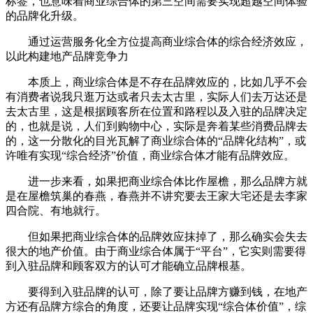
标签，也意味着商业综合体的第三空间需要实现超越空间体验
的品牌化升级。
通过运营服务化全方位提高商业综合体的综合经济效应，
以此构建地产品牌竞争力
本质上，商业综合体是不存在品牌效应的，比如几乎不会
有消费者说我只逛万达或者只去太古里，实际人们去万达还是
去太古里，这是根据顾客所在位置和路程以及入驻的品牌决定
的，也就是说，人们到购物中心，实际是奔着某些消费品牌去
的，这一分散化的目光瓦解了商业综合体的“品牌化结构”，或
许唯有实现“综合经济”价值，商业综合体才能有品牌效应。
进一步来看，如果把商业综合体比作屋檐，那么品牌方就
是在屋檐筑巢的春燕，春燕并不讲究要去王家大宅还是去李家
四合院、有地就行。
但如果把商业综合体的品牌效应抹掉了，那么确实会失去
很大的地产价值。由于商业综合体属于“平台”，它实则需要得
到入驻品牌和顾客双方的认可才能确立品牌根基。
要得到入驻品牌的认可，除了要让品牌方赚到钱，在地产
方还有品牌方综合的角度，还要让品牌实现“综合体价值”，综