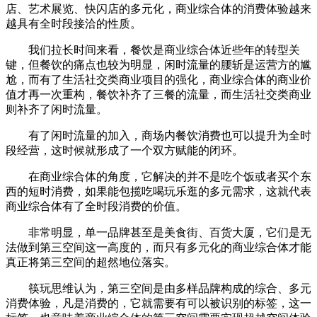
店、艺术展览、快闪店的多元化，商业综合体的消费体验越来
越具有全时段接洽的性质。
我们拉长时间来看，餐饮是商业综合体近些年的转型关
键，但餐饮的痛点也较为明显，闲时流量的腰斩是运营方的尴
尬，而有了生活社交类商业项目的强化，商业综合体的商业价
值才再一次重构，餐饮补齐了三餐的流量，而生活社交类商业
则补齐了闲时流量。
有了闲时流量的加入，商场内餐饮消费也可以提升为全时
段经营，这时候就形成了一个双方赋能的闭环。
在商业综合体的角度，它解决的并不是吃个饭或者买个东
西的短时消费，如果能包揽吃喝玩乐逛的多元需求，这就代表
商业综合体有了全时段消费的价值。
非常明显，单一品牌甚至是美食街、百货大厦，它们是无
法做到第三空间这一高度的，而只有多元化的商业综合体才能
真正将第三空间的超然地位落实。
筷玩思维认为，第三空间是由多样品牌构成的综合、多元
消费体验，凡是消费的，它就需要有可以被识别的标签，这一