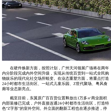
在硬件焕新方面，按照计划，广州天河领展广场将在两年
内分阶段完成内外空间升级，实现从传统百货到一站式全民购
物娱乐的现代化社交场所蜕变。在业态重塑方面，将重点打造
24小时都市生活街区、一站式儿童乐园、Z世代聚场、粤风食
廊等业态新亮点。
截至目前，东翼原广百百货位置释放出1万多㎡商业面积
内部装修已完成，户外直接连通24小时都市生活街区，打造特
色“Z字形”的室外空间。外立面的翻新工程也在逐步推进，停