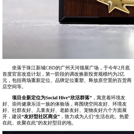
坐落于珠江新城CBD的广州天河领展广场，于今年2月底
首度官宣改造计划，第一阶段的调改焕新投资规模约为2亿
元，包括商场重新定位、品牌定位重塑、释放原空置的百货商
店空间等。
项目全新定位为Social Hive“欣活群落”
，寓意着环境友
好、崇尚健康乐活一族的体验场，将围绕空间友好、环境友
好、社群友好、儿童友好、老龄友好、宠物友好六个方面展
开，建设
“友好型社区商业”
，致力成为人们“生活在此、热爱
在此、欢聚在此”的友好型目的地。