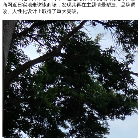
商网近日实地走访该商场，发现其再在主题情景塑造、品牌调
改、人性化设计上取得了重大突破。