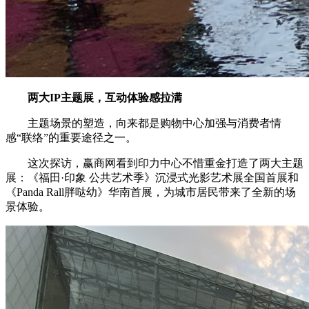
两大IP主题展，互动体验感拉满
主题场景的塑造，向来都是购物中心加强与消费者情
感“联络”的重要途径之一。
这次探访，赢商网看到印力中心不惜重金打造了两大主题
展：《福田·印象 公共艺术季》沉浸式光影艺术展全国首展和
《Panda Rall胖哒幼》华南首展，为城市居民带来了全新的场
景体验。