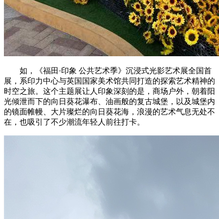
如，《福田·印象 公共艺术季》沉浸式光影艺术展全国首
展，系印力中心与英国国家美术馆共同打造的探索艺术精神的
时空之旅。这个主题展让人印象深刻的是，商场户外，朝着阳
光倾泄而下的向日葵花瀑布、油画般的复古城堡，以及城堡内
的镜面帷幔、大片璨烂的向日葵花海，浪漫的艺术气息无处不
在，也吸引了不少潮流年轻人前往打卡。