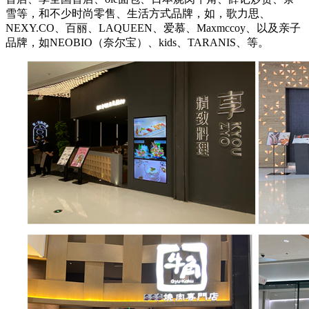
雪等，和
不少时尚零售、生活方式品牌，如，歌力思、
NEXY.CO、百丽、LAQUEEN、爱慕、Maxmccoy、以及亲子
品牌，如
NEOBIO（奈尔宝）、
kids、TARANIS、
等。