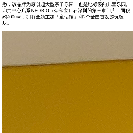
悉，该品牌
为
原创超大型亲子乐园，也是地标级的儿童乐园。
印力中心店系
NEOBIO（奈尔宝）
在深圳的第三家门店，面积
约4000㎡，拥有
全新主题「童话镇」和2个全国首发游玩板
块。