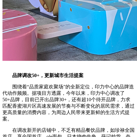
品牌调改50+，更新城市生活提案
围绕着“品质家庭欢聚场”的全新定位，印力中心的品牌迭
代动作频频。据项目方透露，今年以来，印力中心调改了
50+品牌，目前已开出品牌30+，还有超10个待开品牌，力求
匹配香蜜湖片区高速发展的节奏与不断变化的居民需求，通过
更高质量的消费内容，为周边人民带来更新鲜的生活方式提
案。
在调改新开的店铺中，不乏有精品餐饮品牌，如珍禄全国
首店、享全国首店、ole面包、日本烧肉牛角、薛记炒货、奈