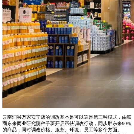
云南润兴万家安宁店的调改基本是可以算是第三种模式，由联
商东来商业研究院种子班开启帮扶调改行动，同步胖东来90%
的商品，同时调改价格、服务、环境、员工等多个方面。