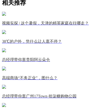
相关推荐
视频实探 | 这个暑假，天津的精英家庭在往哪走？
38℃的户外，凭什么让人逛不停？
总经理带你逛贵阳阿云朵仓
高端商场“不务正业”，图什么？
总经理带你逛广州17Town·拾柒糖购物公园