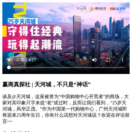
赢商真探社 | 天河城，不只是“神话”
谈及@天河城，这座被誉为“中国购物中心开荒者”的商场，大
家对其印象只字未提“老”或过时，反而让我们看到，“25岁天
河城，风华正茂。”作为中国第一代购物中心，广州天河城即
将迎来25周年生日，你有什么话想对天河城说？欢迎在评论留
言~~