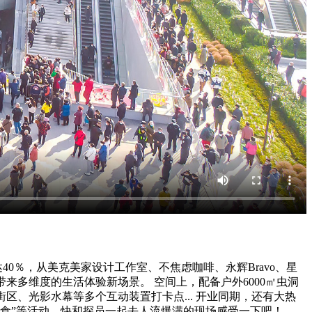
40％，从美克美家设计工作室、不焦虑咖啡、永辉Bravo、星
市民带来多维度的生活体验新场景。 空间上，配备户外6000㎡虫洞
街区、光影水幕等多个互动装置打卡点... 开业同期，还有大热
鱼分食”等活动，快和探员一起去人流爆满的现场感受一下吧！