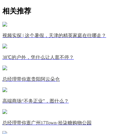
相关推荐
视频实探 | 这个暑假，天津的精英家庭在往哪走？
38℃的户外，凭什么让人逛不停？
总经理带你逛贵阳阿云朵仓
高端商场“不务正业”，图什么？
总经理带你逛广州17Town·拾柒糖购物公园