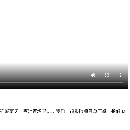
区延展两天一夜消费场景……我们一起跟随项目总王淼，拆解32