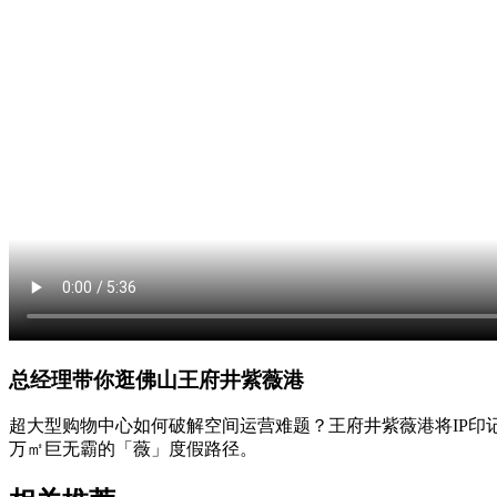
总经理带你逛佛山王府井紫薇港
超大型购物中心如何破解空间运营难题？王府井紫薇港将IP印记
万㎡巨无霸的「薇」度假路径。