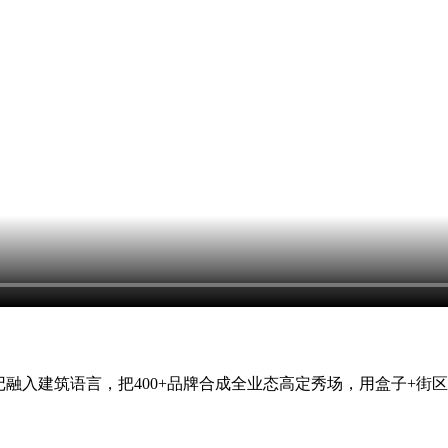
融入建筑语言，把400+品牌合成全业态高定秀场，用盒子+街