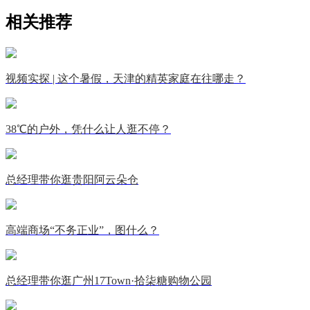
相关推荐
视频实探 | 这个暑假，天津的精英家庭在往哪走？
38℃的户外，凭什么让人逛不停？
总经理带你逛贵阳阿云朵仓
高端商场“不务正业”，图什么？
总经理带你逛广州17Town·拾柒糖购物公园