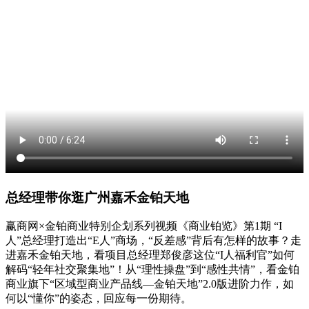
总经理带你逛广州嘉禾金铂天地
赢商网×金铂商业特别企划系列视频《商业铂览》第1期 “I
人”总经理打造出“E人”商场，“反差感”背后有怎样的故事？走
进嘉禾金铂天地，看项目总经理郑俊彦这位“I人福利官”如何
解码“轻年社交聚集地”！从“理性操盘”到“感性共情”，看金铂
商业旗下“区域型商业产品线—金铂天地”2.0版进阶力作，如
何以“懂你”的姿态，回应每一份期待。