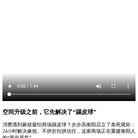
空间升级之前，它先解决了“踢皮球”
消费遇到麻烦最怕商场踢皮球？步步高衡阳店立了条死规矩：
24小时解决麻烦。不拼折扣拼信任，这家商场正在重建衡阳人
的“逛街底气”。