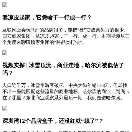
靠凉皮起家，它凭啥干一行成一行？
互联网上会玩“梗”的品牌很多，能把“梗”变成购买力的很少。
西安魏家集团，从凉皮起家，干一行、成一行。本期视频从三
个角度来聊聊魏家集团的“跨品类打法”。
视频实探 | 冰雪顶流，商业洼地，哈尔滨被低估了
吗？
人口近千万，冰雪季游客破亿，中央大街年销178亿，但却找
不出一座能匹配这些流量的商业地标。哈尔滨的商业，到底卡
在了哪里？东北商业观察系列最后一期，我们走进哈尔滨。
深圳湾12个品牌盒子，还没红就“栽了”？