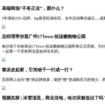
高端商场“不务正业”，图什么？
2年调改250+品牌、ing巷变松弛街区、全年活动曝光破亿.....
总经理带你逛广州17Town·拾柒糖购物公园
南沙首个非标商业17Town·拾柒糖购物公园即将正式亮相。
一起看一个非标商业是如何生长的。
靠凉皮起家，它凭啥干一行成一行？
互联网上会玩“梗”的品牌很多，能把“梗”变成购买力的很少
视频实探 | 冰雪顶流，商业洼地，哈尔滨被低估了吗