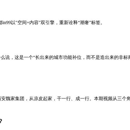
成都in99以"空间+内容"双引擎，重新诠释“潮奢”标签。
为什么说，这是一个“长出来的城市功能补位，而不是造出来的非
。西安魏家集团，从凉皮起家，干一行、成一行。本期视频从三个角
？