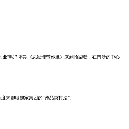
标商业”呢？本期《总经理带你逛》来到拾柒糖，在南沙的中心，
度来聊聊魏家集团的“跨品类打法”。