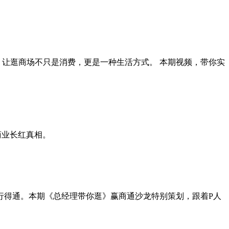
，让逛商场不只是消费，更是一种生活方式。 本期视频，带你实
商业长红真相。
行得通。本期《总经理带你逛》赢商通沙龙特别策划，跟着P人