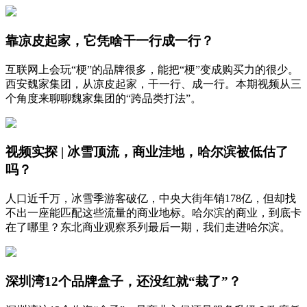
靠凉皮起家，它凭啥干一行成一行？
互联网上会玩“梗”的品牌很多，能把“梗”变成购买力的很少。
西安魏家集团，从凉皮起家，干一行、成一行。本期视频从三
个角度来聊聊魏家集团的“跨品类打法”。
视频实探 | 冰雪顶流，商业洼地，哈尔滨被低估了
吗？
人口近千万，冰雪季游客破亿，中央大街年销178亿，但却找
不出一座能匹配这些流量的商业地标。哈尔滨的商业，到底卡
在了哪里？东北商业观察系列最后一期，我们走进哈尔滨。
深圳湾12个品牌盒子，还没红就“栽了”？