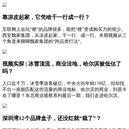
靠凉皮起家，它凭啥干一行成一行？
互联网上会玩“梗”的品牌很多，能把“梗”变成购买力的很少。
西安魏家集团，从凉皮起家，干一行、成一行。本期视频从三
个角度来聊聊魏家集团的“跨品类打法”。
视频实探 | 冰雪顶流，商业洼地，哈尔滨被低估了
吗？
人口近千万，冰雪季游客破亿，中央大街年销178亿，但却找
不出一座能匹配这些流量的商业地标。哈尔滨的商业，到底卡
在了哪里？东北商业观察系列最后一期，我们走进哈尔滨。
深圳湾12个品牌盒子，还没红就“栽了”？