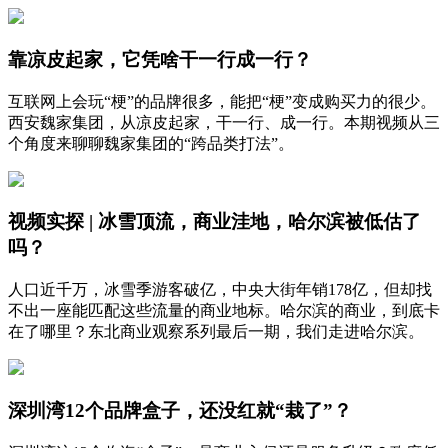
靠凉皮起家，它凭啥干一行成一行？
互联网上会玩“梗”的品牌很多，能把“梗”变成购买力的很少。
西安魏家集团，从凉皮起家，干一行、成一行。本期视频从三
个角度来聊聊魏家集团的“跨品类打法”。
视频实探 | 冰雪顶流，商业洼地，哈尔滨被低估了
吗？
人口近千万，冰雪季游客破亿，中央大街年销178亿，但却找
不出一座能匹配这些流量的商业地标。哈尔滨的商业，到底卡
在了哪里？东北商业观察系列最后一期，我们走进哈尔滨。
深圳湾12个品牌盒子，还没红就“栽了”？