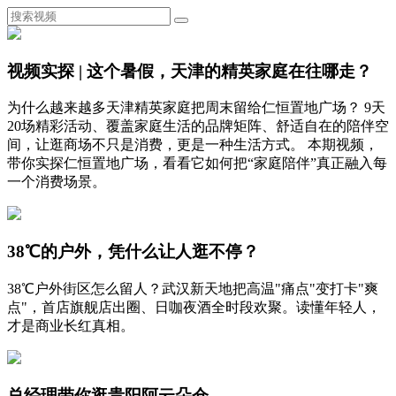
视频实探 | 这个暑假，天津的精英家庭在往哪走？
为什么越来越多天津精英家庭把周末留给仁恒置地广场？ 9天
20场精彩活动、覆盖家庭生活的品牌矩阵、舒适自在的陪伴空
间，让逛商场不只是消费，更是一种生活方式。 本期视频，
带你实探仁恒置地广场，看看它如何把“家庭陪伴”真正融入每
一个消费场景。
38℃的户外，凭什么让人逛不停？
38℃户外街区怎么留人？武汉新天地把高温"痛点"变打卡"爽
点"，首店旗舰店出圈、日咖夜酒全时段欢聚。读懂年轻人，
才是商业长红真相。
总经理带你逛贵阳阿云朵仓