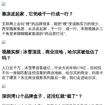
靠凉皮起家，它凭啥干一行成一行？
互联网上会玩“梗”的品牌很多，能把“梗”变成购买力的很少。
西安魏家集团，从凉皮起家，干一行、成一行。本期视频从三
个角度来聊聊魏家集团的“跨品类打法”。
视频实探 | 冰雪顶流，商业洼地，哈尔滨被低估了
吗？
人口近千万，冰雪季游客破亿，中央大街年销178亿，但却找
不出一座能匹配这些流量的商业地标。哈尔滨的商业，到底卡
在了哪里？东北商业观察系列最后一期，我们走进哈尔滨。
深圳湾12个品牌盒子，还没红就“栽了”？