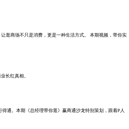
，让逛商场不只是消费，更是一种生活方式。 本期视频，带你实
商业长红真相。
行得通。本期《总经理带你逛》赢商通沙龙特别策划，跟着P人