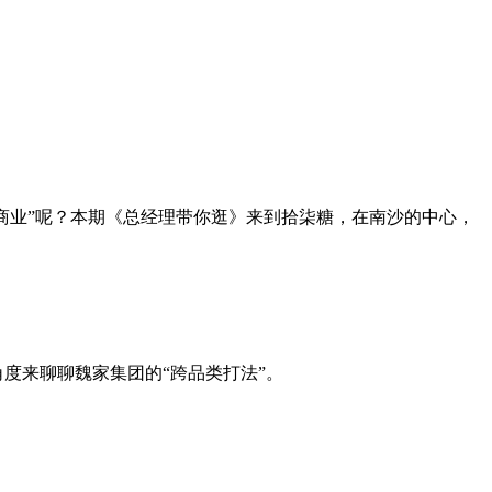
标商业”呢？本期《总经理带你逛》来到拾柒糖，在南沙的中心，
度来聊聊魏家集团的“跨品类打法”。