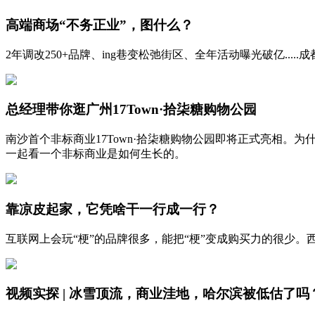
高端商场“不务正业”，图什么？
2年调改250+品牌、ing巷变松弛街区、全年活动曝光破亿.....
总经理带你逛广州17Town·拾柒糖购物公园
南沙首个非标商业17Town·拾柒糖购物公园即将正式亮相。
一起看一个非标商业是如何生长的。
靠凉皮起家，它凭啥干一行成一行？
互联网上会玩“梗”的品牌很多，能把“梗”变成购买力的很少
视频实探 | 冰雪顶流，商业洼地，哈尔滨被低估了吗