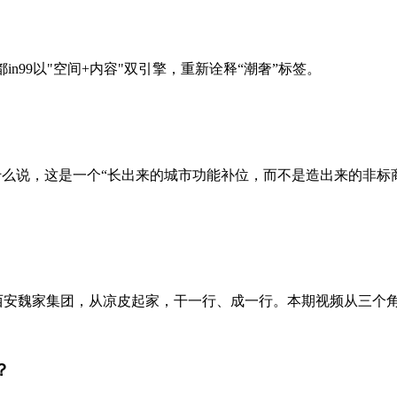
成都in99以"空间+内容"双引擎，重新诠释“潮奢”标签。
为什么说，这是一个“长出来的城市功能补位，而不是造出来的非
。西安魏家集团，从凉皮起家，干一行、成一行。本期视频从三个角
？