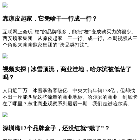
靠凉皮起家，它凭啥干一行成一行？
互联网上会玩“梗”的品牌很多，能把“梗”变成购买力的很少。
西安魏家集团，从凉皮起家，干一行、成一行。本期视频从三
个角度来聊聊魏家集团的“跨品类打法”。
视频实探 | 冰雪顶流，商业洼地，哈尔滨被低估了
吗？
人口近千万，冰雪季游客破亿，中央大街年销178亿，但却找
不出一座能匹配这些流量的商业地标。哈尔滨的商业，到底卡
在了哪里？东北商业观察系列最后一期，我们走进哈尔滨。
深圳湾12个品牌盒子，还没红就“栽了”？