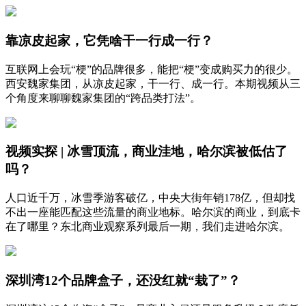
靠凉皮起家，它凭啥干一行成一行？
互联网上会玩“梗”的品牌很多，能把“梗”变成购买力的很少。
西安魏家集团，从凉皮起家，干一行、成一行。本期视频从三
个角度来聊聊魏家集团的“跨品类打法”。
视频实探 | 冰雪顶流，商业洼地，哈尔滨被低估了
吗？
人口近千万，冰雪季游客破亿，中央大街年销178亿，但却找
不出一座能匹配这些流量的商业地标。哈尔滨的商业，到底卡
在了哪里？东北商业观察系列最后一期，我们走进哈尔滨。
深圳湾12个品牌盒子，还没红就“栽了”？