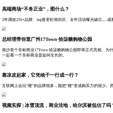
高端商场“不务正业”，图什么？
2年调改250+品牌、ing巷变松弛街区、全年活动曝光破亿.....
总经理带你逛广州17Town·拾柒糖购物公园
南沙首个非标商业17Town·拾柒糖购物公园即将正式亮相。
一起看一个非标商业是如何生长的。
靠凉皮起家，它凭啥干一行成一行？
互联网上会玩“梗”的品牌很多，能把“梗”变成购买力的很少
视频实探 | 冰雪顶流，商业洼地，哈尔滨被低估了吗