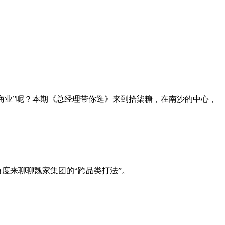
标商业”呢？本期《总经理带你逛》来到拾柒糖，在南沙的中心，
度来聊聊魏家集团的“跨品类打法”。