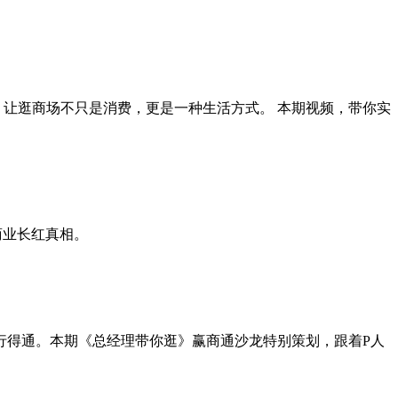
，让逛商场不只是消费，更是一种生活方式。 本期视频，带你实
商业长红真相。
行得通。本期《总经理带你逛》赢商通沙龙特别策划，跟着P人