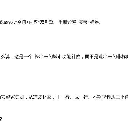
成都in99以"空间+内容"双引擎，重新诠释“潮奢”标签。
为什么说，这是一个“长出来的城市功能补位，而不是造出来的非
。西安魏家集团，从凉皮起家，干一行、成一行。本期视频从三个角
？