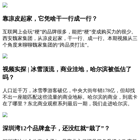
靠凉皮起家，它凭啥干一行成一行？
互联网上会玩“梗”的品牌很多，能把“梗”变成购买力的很少。
西安魏家集团，从凉皮起家，干一行、成一行。本期视频从三
个角度来聊聊魏家集团的“跨品类打法”。
视频实探 | 冰雪顶流，商业洼地，哈尔滨被低估了
吗？
人口近千万，冰雪季游客破亿，中央大街年销178亿，但却找
不出一座能匹配这些流量的商业地标。哈尔滨的商业，到底卡
在了哪里？东北商业观察系列最后一期，我们走进哈尔滨。
深圳湾12个品牌盒子，还没红就“栽了”？