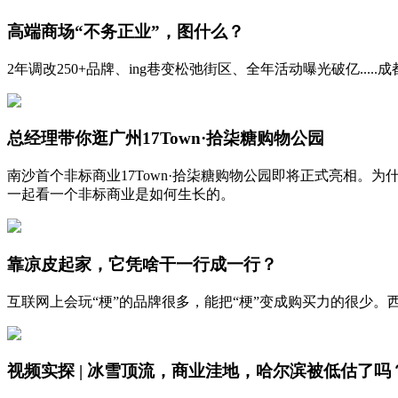
高端商场“不务正业”，图什么？
2年调改250+品牌、ing巷变松弛街区、全年活动曝光破亿.....
总经理带你逛广州17Town·拾柒糖购物公园
南沙首个非标商业17Town·拾柒糖购物公园即将正式亮相。
一起看一个非标商业是如何生长的。
靠凉皮起家，它凭啥干一行成一行？
互联网上会玩“梗”的品牌很多，能把“梗”变成购买力的很少
视频实探 | 冰雪顶流，商业洼地，哈尔滨被低估了吗