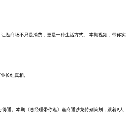
，让逛商场不只是消费，更是一种生活方式。 本期视频，带你实
商业长红真相。
行得通。本期《总经理带你逛》赢商通沙龙特别策划，跟着P人