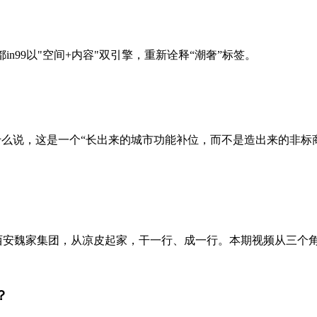
成都in99以"空间+内容"双引擎，重新诠释“潮奢”标签。
为什么说，这是一个“长出来的城市功能补位，而不是造出来的非
。西安魏家集团，从凉皮起家，干一行、成一行。本期视频从三个角
？