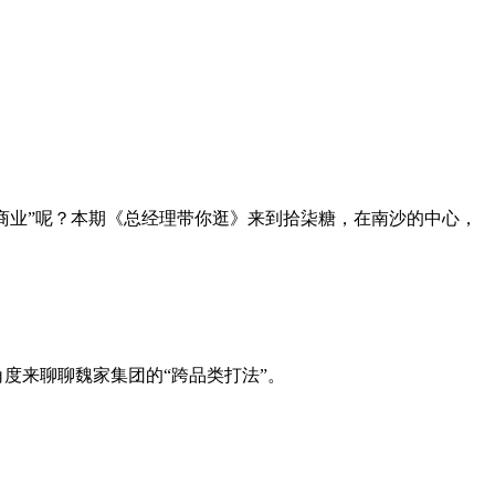
标商业”呢？本期《总经理带你逛》来到拾柒糖，在南沙的中心，
度来聊聊魏家集团的“跨品类打法”。