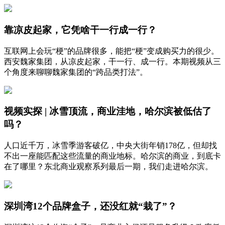
靠凉皮起家，它凭啥干一行成一行？
互联网上会玩“梗”的品牌很多，能把“梗”变成购买力的很少。
西安魏家集团，从凉皮起家，干一行、成一行。本期视频从三
个角度来聊聊魏家集团的“跨品类打法”。
视频实探 | 冰雪顶流，商业洼地，哈尔滨被低估了
吗？
人口近千万，冰雪季游客破亿，中央大街年销178亿，但却找
不出一座能匹配这些流量的商业地标。哈尔滨的商业，到底卡
在了哪里？东北商业观察系列最后一期，我们走进哈尔滨。
深圳湾12个品牌盒子，还没红就“栽了”？