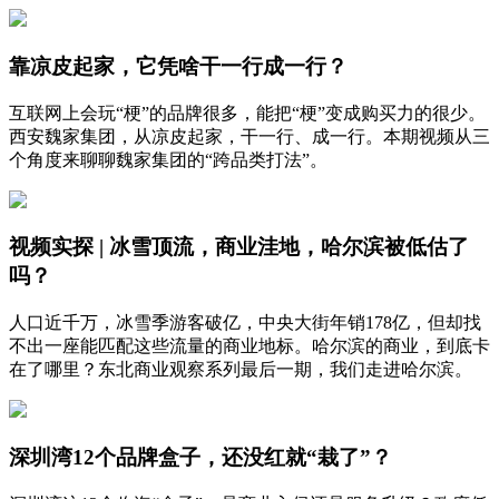
靠凉皮起家，它凭啥干一行成一行？
互联网上会玩“梗”的品牌很多，能把“梗”变成购买力的很少。
西安魏家集团，从凉皮起家，干一行、成一行。本期视频从三
个角度来聊聊魏家集团的“跨品类打法”。
视频实探 | 冰雪顶流，商业洼地，哈尔滨被低估了
吗？
人口近千万，冰雪季游客破亿，中央大街年销178亿，但却找
不出一座能匹配这些流量的商业地标。哈尔滨的商业，到底卡
在了哪里？东北商业观察系列最后一期，我们走进哈尔滨。
深圳湾12个品牌盒子，还没红就“栽了”？