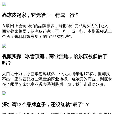
靠凉皮起家，它凭啥干一行成一行？
互联网上会玩“梗”的品牌很多，能把“梗”变成购买力的很少。
西安魏家集团，从凉皮起家，干一行、成一行。本期视频从三
个角度来聊聊魏家集团的“跨品类打法”。
视频实探 | 冰雪顶流，商业洼地，哈尔滨被低估了
吗？
人口近千万，冰雪季游客破亿，中央大街年销178亿，但却找
不出一座能匹配这些流量的商业地标。哈尔滨的商业，到底卡
在了哪里？东北商业观察系列最后一期，我们走进哈尔滨。
深圳湾12个品牌盒子，还没红就“栽了”？