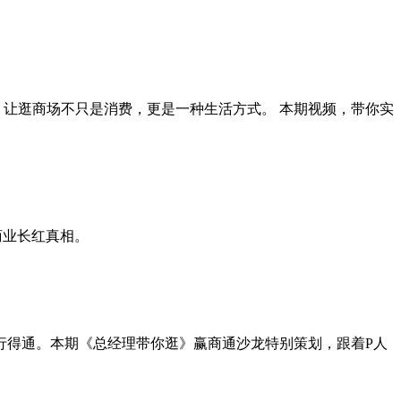
，让逛商场不只是消费，更是一种生活方式。 本期视频，带你实
商业长红真相。
行得通。本期《总经理带你逛》赢商通沙龙特别策划，跟着P人