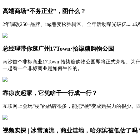
高端商场“不务正业”，图什么？
2年调改250+品牌、ing巷变松弛街区、全年活动曝光破亿.....
总经理带你逛广州17Town·拾柒糖购物公园
南沙首个非标商业17Town·拾柒糖购物公园即将正式亮相。
一起看一个非标商业是如何生长的。
靠凉皮起家，它凭啥干一行成一行？
互联网上会玩“梗”的品牌很多，能把“梗”变成购买力的很少
视频实探 | 冰雪顶流，商业洼地，哈尔滨被低估了吗