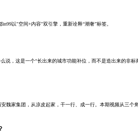
成都in99以"空间+内容"双引擎，重新诠释“潮奢”标签。
为什么说，这是一个“长出来的城市功能补位，而不是造出来的非
。西安魏家集团，从凉皮起家，干一行、成一行。本期视频从三个角
？