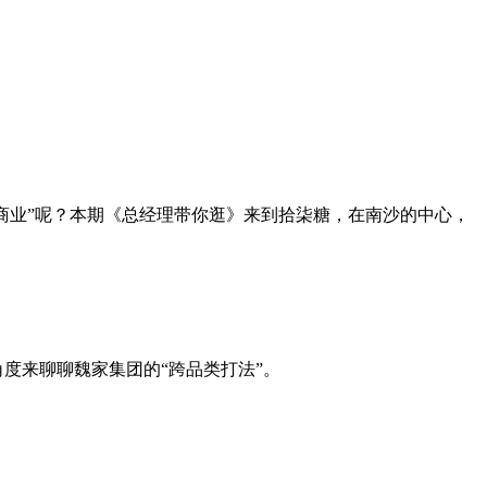
标商业”呢？本期《总经理带你逛》来到拾柒糖，在南沙的中心，
度来聊聊魏家集团的“跨品类打法”。