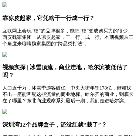
靠凉皮起家，它凭啥干一行成一行？
互联网上会玩“梗”的品牌很多，能把“梗”变成购买力的很少。
西安魏家集团，从凉皮起家，干一行、成一行。本期视频从三
个角度来聊聊魏家集团的“跨品类打法”。
视频实探 | 冰雪顶流，商业洼地，哈尔滨被低估了
吗？
人口近千万，冰雪季游客破亿，中央大街年销178亿，但却找
不出一座能匹配这些流量的商业地标。哈尔滨的商业，到底卡
在了哪里？东北商业观察系列最后一期，我们走进哈尔滨。
深圳湾12个品牌盒子，还没红就“栽了”？