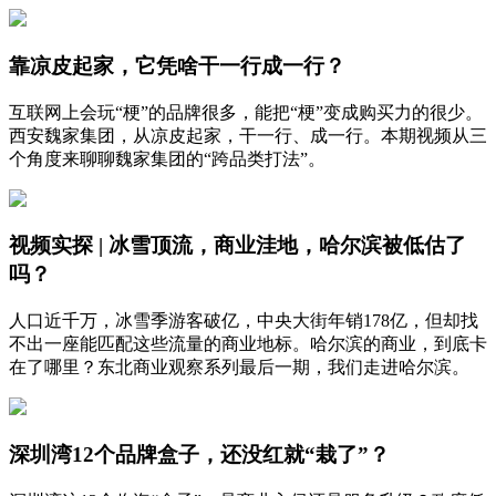
靠凉皮起家，它凭啥干一行成一行？
互联网上会玩“梗”的品牌很多，能把“梗”变成购买力的很少。
西安魏家集团，从凉皮起家，干一行、成一行。本期视频从三
个角度来聊聊魏家集团的“跨品类打法”。
视频实探 | 冰雪顶流，商业洼地，哈尔滨被低估了
吗？
人口近千万，冰雪季游客破亿，中央大街年销178亿，但却找
不出一座能匹配这些流量的商业地标。哈尔滨的商业，到底卡
在了哪里？东北商业观察系列最后一期，我们走进哈尔滨。
深圳湾12个品牌盒子，还没红就“栽了”？