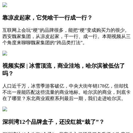
靠凉皮起家，它凭啥干一行成一行？
互联网上会玩“梗”的品牌很多，能把“梗”变成购买力的很少。
西安魏家集团，从凉皮起家，干一行、成一行。本期视频从三
个角度来聊聊魏家集团的“跨品类打法”。
视频实探 | 冰雪顶流，商业洼地，哈尔滨被低估了
吗？
人口近千万，冰雪季游客破亿，中央大街年销178亿，但却找
不出一座能匹配这些流量的商业地标。哈尔滨的商业，到底卡
在了哪里？东北商业观察系列最后一期，我们走进哈尔滨。
深圳湾12个品牌盒子，还没红就“栽了”？