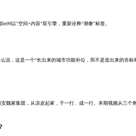
成都in99以"空间+内容"双引擎，重新诠释“潮奢”标签。
为什么说，这是一个“长出来的城市功能补位，而不是造出来的非
。西安魏家集团，从凉皮起家，干一行、成一行。本期视频从三个角
？