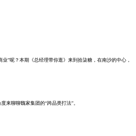
标商业”呢？本期《总经理带你逛》来到拾柒糖，在南沙的中心，
度来聊聊魏家集团的“跨品类打法”。