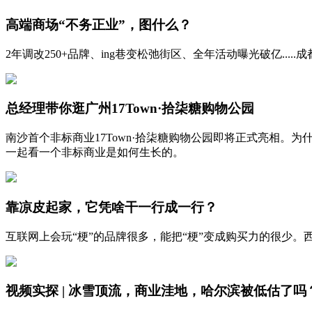
高端商场“不务正业”，图什么？
2年调改250+品牌、ing巷变松弛街区、全年活动曝光破亿.....
总经理带你逛广州17Town·拾柒糖购物公园
南沙首个非标商业17Town·拾柒糖购物公园即将正式亮相。
一起看一个非标商业是如何生长的。
靠凉皮起家，它凭啥干一行成一行？
互联网上会玩“梗”的品牌很多，能把“梗”变成购买力的很少
视频实探 | 冰雪顶流，商业洼地，哈尔滨被低估了吗