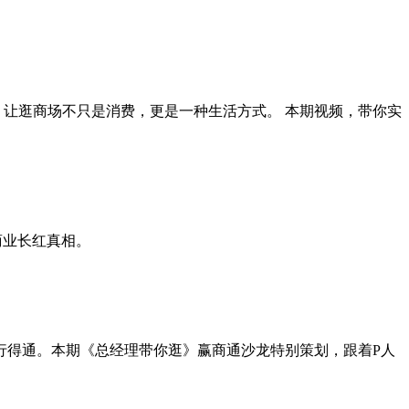
，让逛商场不只是消费，更是一种生活方式。 本期视频，带你实
商业长红真相。
行得通。本期《总经理带你逛》赢商通沙龙特别策划，跟着P人