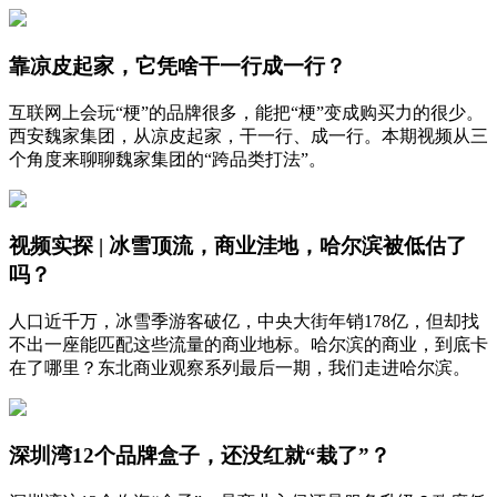
靠凉皮起家，它凭啥干一行成一行？
互联网上会玩“梗”的品牌很多，能把“梗”变成购买力的很少。
西安魏家集团，从凉皮起家，干一行、成一行。本期视频从三
个角度来聊聊魏家集团的“跨品类打法”。
视频实探 | 冰雪顶流，商业洼地，哈尔滨被低估了
吗？
人口近千万，冰雪季游客破亿，中央大街年销178亿，但却找
不出一座能匹配这些流量的商业地标。哈尔滨的商业，到底卡
在了哪里？东北商业观察系列最后一期，我们走进哈尔滨。
深圳湾12个品牌盒子，还没红就“栽了”？