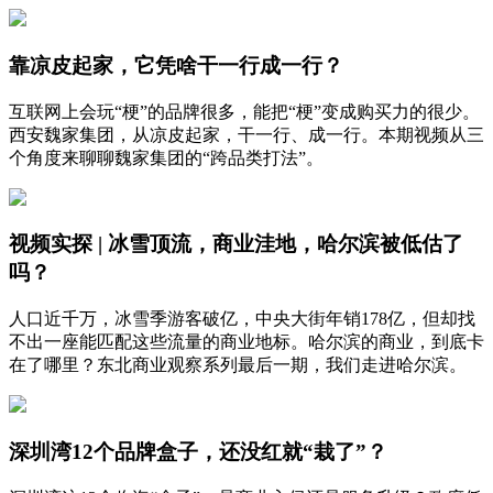
靠凉皮起家，它凭啥干一行成一行？
互联网上会玩“梗”的品牌很多，能把“梗”变成购买力的很少。
西安魏家集团，从凉皮起家，干一行、成一行。本期视频从三
个角度来聊聊魏家集团的“跨品类打法”。
视频实探 | 冰雪顶流，商业洼地，哈尔滨被低估了
吗？
人口近千万，冰雪季游客破亿，中央大街年销178亿，但却找
不出一座能匹配这些流量的商业地标。哈尔滨的商业，到底卡
在了哪里？东北商业观察系列最后一期，我们走进哈尔滨。
深圳湾12个品牌盒子，还没红就“栽了”？