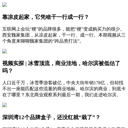
靠凉皮起家，它凭啥干一行成一行？
互联网上会玩“梗”的品牌很多，能把“梗”变成购买力的很少。
西安魏家集团，从凉皮起家，干一行、成一行。本期视频从三
个角度来聊聊魏家集团的“跨品类打法”。
视频实探 | 冰雪顶流，商业洼地，哈尔滨被低估了
吗？
人口近千万，冰雪季游客破亿，中央大街年销178亿，但却找
不出一座能匹配这些流量的商业地标。哈尔滨的商业，到底卡
在了哪里？东北商业观察系列最后一期，我们走进哈尔滨。
深圳湾12个品牌盒子，还没红就“栽了”？