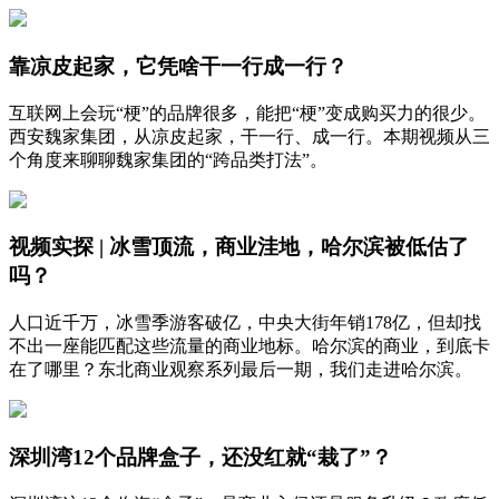
靠凉皮起家，它凭啥干一行成一行？
互联网上会玩“梗”的品牌很多，能把“梗”变成购买力的很少。
西安魏家集团，从凉皮起家，干一行、成一行。本期视频从三
个角度来聊聊魏家集团的“跨品类打法”。
视频实探 | 冰雪顶流，商业洼地，哈尔滨被低估了
吗？
人口近千万，冰雪季游客破亿，中央大街年销178亿，但却找
不出一座能匹配这些流量的商业地标。哈尔滨的商业，到底卡
在了哪里？东北商业观察系列最后一期，我们走进哈尔滨。
深圳湾12个品牌盒子，还没红就“栽了”？