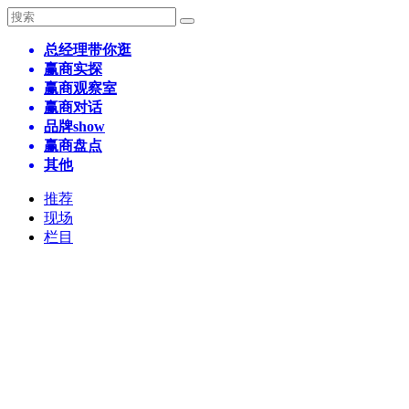
总经理带你逛
赢商实探
赢商观察室
赢商对话
品牌show
赢商盘点
其他
推荐
现场
栏目