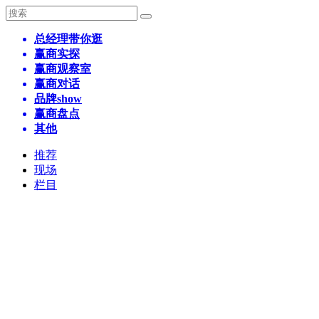
总经理带你逛
赢商实探
赢商观察室
赢商对话
品牌show
赢商盘点
其他
推荐
现场
栏目