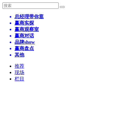
总经理带你逛
赢商实探
赢商观察室
赢商对话
品牌show
赢商盘点
其他
推荐
现场
栏目