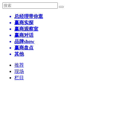
总经理带你逛
赢商实探
赢商观察室
赢商对话
品牌show
赢商盘点
其他
推荐
现场
栏目