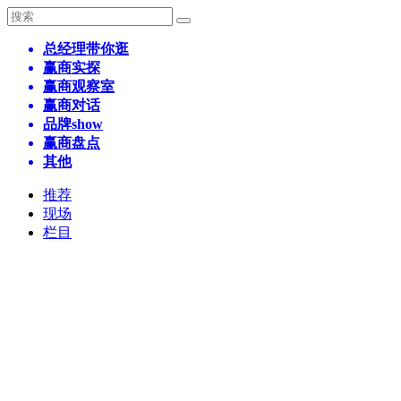
总经理带你逛
赢商实探
赢商观察室
赢商对话
品牌show
赢商盘点
其他
推荐
现场
栏目