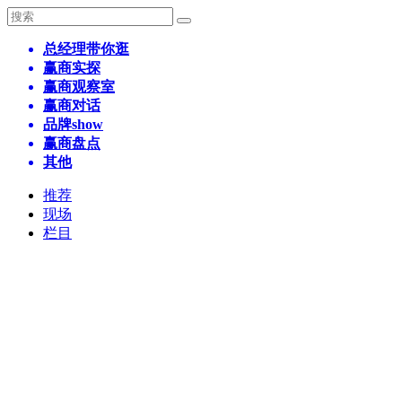
总经理带你逛
赢商实探
赢商观察室
赢商对话
品牌show
赢商盘点
其他
推荐
现场
栏目