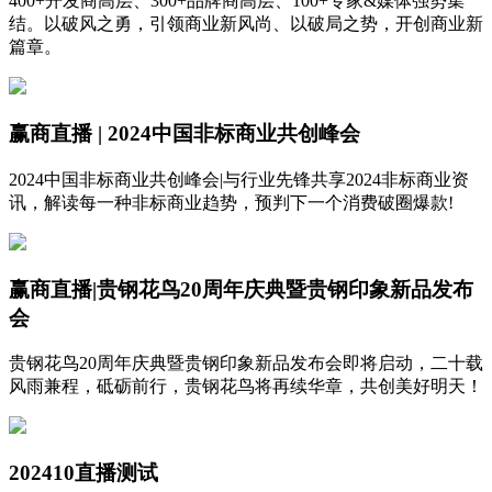
400+开发商高层、300+品牌商高层、100+专家&媒体强势集
结。以破风之勇，引领商业新风尚、以破局之势，开创商业新
篇章。
赢商直播 | 2024中国非标商业共创峰会
2024中国非标商业共创峰会|与行业先锋共享2024非标商业资
讯，解读每一种非标商业趋势，预判下一个消费破圈爆款!
赢商直播|贵钢花鸟20周年庆典暨贵钢印象新品发布
会
贵钢花鸟20周年庆典暨贵钢印象新品发布会即将启动，二十载
风雨兼程，砥砺前行，贵钢花鸟将再续华章，共创美好明天！
202410直播测试