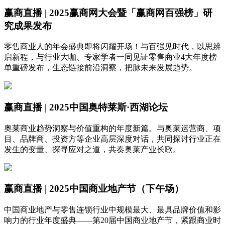
赢商直播 | 2025赢商网大会暨「赢商网百强榜」研
究成果发布
零售商业人的年会盛典即将闪耀开场！与百强见时代，以思辨
启新程，与行业大咖、专家学者一同见证零售商业4大年度榜
单重磅发布，生态链接前沿洞察，把脉未来发展趋势。
赢商直播 | 2025中国奥特莱斯·西湖论坛
奥莱商业趋势洞察与价值重构的年度新篇。与奥莱运营商、项
目、品牌商、投资方等企业高层深度对话，共同探讨行业正在
发生的变量、探寻应对之道，共奏奥莱产业长歌。
赢商直播 | 2025中国商业地产节（下午场）
中国商业地产与零售连锁行业中规模最大、最具品牌价值和影
响力的行业年度盛典——第20届中国商业地产节，紧跟商业时