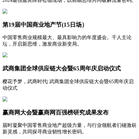
2024最强嘉宾阵容莅临现场，以前瞻思维共同破解流量密码。
第19届中国商业地产节(15日场）
中国零售商业规模最大、最具影响力的年度盛会。千人主论
坛，开启新思维，激发商业新变局。
武商集团全球供应链大会暨65周年庆启动仪式
樱花予梦，武商时代| 武商集团全球供应链大会暨65周年庆启
动仪式
赢商网大会暨赢商网百强榜研究成果发布
届时凝聚中国零售商业地产超级力量，与行业领航者们碰激崭
新灵感，共同探寻商业韧性增长密码。