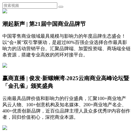
潮起新声 | 第21届中国商业品牌节
中国零售商业领域最具规模与影响力的年度品牌生态盛会！
以“会+展”双引擎驱动，是超过80%百强企业选择合作最具影
响力的活动营销平台。汇聚品牌端、加盟投资端、商场端全链
条资源，搭建专业高效的闭环对接平台。
赢商直播 | 俊发·新螺蛳湾-2025云南商业高峰论坛暨
「金孔雀」颁奖盛典
云南最具品牌价值和影响力的行业盛典，汇聚100+商业地产
风云人物、100+创意机构及知名媒体、200+商业地产名企、
400+优质创新品牌，近百位品牌主理人及众多优秀IP内容创作
者，回归价值初心，深挖商业本源。