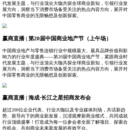
代发展主题，与行业顶尖大咖共探全球商业新知，引领行业发
展方向，洞察当下消费市场备受关注的热点内容方向，展开对
中国零售商业的无限畅想及创新探索。
赢商直播 | 第20届中国商业地产节（上午场）
中国商业地产与零售连锁行业中规模最大、最具品牌价值和影
响力的行业年度盛典——第20届中国商业地产节，紧跟商业时
代发展主题，与行业顶尖大咖共探全球商业新知，引领行业发
展方向，洞察当下消费市场备受关注的热点内容方向，展开对
中国零售商业的无限畅想及创新探索。
赢商直播 | 海成·长江之星招商发布会
超过200位企业代表、行业大咖以及专业媒体到场，共话新趋
势、新导向下的商业新发展，沉浸观摩新商业模式，共同成就
行业顶级盛事！打造成为每一位参会者全面了解项目、探索合
作机会、共创商业未来新发展的有效平台。