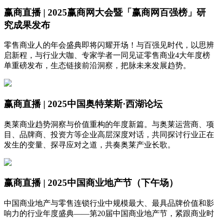
赢商直播 | 2025赢商网大会暨「赢商网百强榜」研
究成果发布
零售商业人的年会盛典即将闪耀开场！与百强见时代，以思辨
启新程，与行业大咖、专家学者一同见证零售商业4大年度榜
单重磅发布，生态链接前沿洞察，把脉未来发展趋势。
赢商直播 | 2025中国奥特莱斯·西湖论坛
奥莱商业趋势洞察与价值重构的年度新篇。与奥莱运营商、项
目、品牌商、投资方等企业高层深度对话，共同探讨行业正在
发生的变量、探寻应对之道，共奏奥莱产业长歌。
赢商直播 | 2025中国商业地产节（下午场）
中国商业地产与零售连锁行业中规模最大、最具品牌价值和影
响力的行业年度盛典——第20届中国商业地产节，紧跟商业时