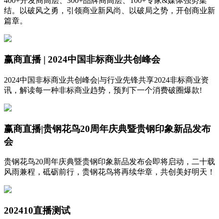
400+开发商高层、300+品牌商高层、100+专家&媒体强势集
结。以破风之勇，引领商业新风尚、以破局之势，开创商业新
篇章。
赢商直播 | 2024中国非标商业共创峰会
2024中国非标商业共创峰会|与行业先锋共享2024非标商业资
讯，解读每一种非标商业趋势，预判下一个消费破圈爆款!
赢商直播|贵钢花鸟20周年庆典暨贵钢印象新品发布
会
贵钢花鸟20周年庆典暨贵钢印象新品发布会即将启动，二十载
风雨兼程，砥砺前行，贵钢花鸟将再续华章，共创美好明天！
202410直播测试