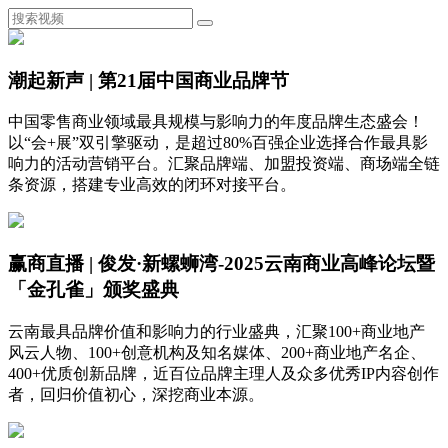
潮起新声 | 第21届中国商业品牌节
中国零售商业领域最具规模与影响力的年度品牌生态盛会！
以“会+展”双引擎驱动，是超过80%百强企业选择合作最具影
响力的活动营销平台。汇聚品牌端、加盟投资端、商场端全链
条资源，搭建专业高效的闭环对接平台。
赢商直播 | 俊发·新螺蛳湾-2025云南商业高峰论坛暨
「金孔雀」颁奖盛典
云南最具品牌价值和影响力的行业盛典，汇聚100+商业地产
风云人物、100+创意机构及知名媒体、200+商业地产名企、
400+优质创新品牌，近百位品牌主理人及众多优秀IP内容创作
者，回归价值初心，深挖商业本源。