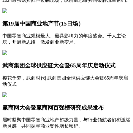
2024最强嘉宾阵容莅临现场，以前瞻思维共同破解流量密码。
第19届中国商业地产节(15日场）
中国零售商业规模最大、最具影响力的年度盛会。千人主论
坛，开启新思维，激发商业新变局。
武商集团全球供应链大会暨65周年庆启动仪式
樱花予梦，武商时代| 武商集团全球供应链大会暨65周年庆启
动仪式
赢商网大会暨赢商网百强榜研究成果发布
届时凝聚中国零售商业地产超级力量，与行业领航者们碰激崭
新灵感，共同探寻商业韧性增长密码。