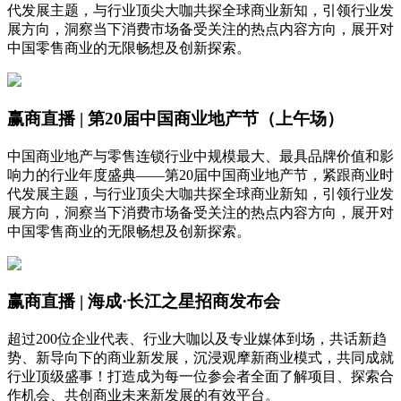
代发展主题，与行业顶尖大咖共探全球商业新知，引领行业发
展方向，洞察当下消费市场备受关注的热点内容方向，展开对
中国零售商业的无限畅想及创新探索。
赢商直播 | 第20届中国商业地产节（上午场）
中国商业地产与零售连锁行业中规模最大、最具品牌价值和影
响力的行业年度盛典——第20届中国商业地产节，紧跟商业时
代发展主题，与行业顶尖大咖共探全球商业新知，引领行业发
展方向，洞察当下消费市场备受关注的热点内容方向，展开对
中国零售商业的无限畅想及创新探索。
赢商直播 | 海成·长江之星招商发布会
超过200位企业代表、行业大咖以及专业媒体到场，共话新趋
势、新导向下的商业新发展，沉浸观摩新商业模式，共同成就
行业顶级盛事！打造成为每一位参会者全面了解项目、探索合
作机会、共创商业未来新发展的有效平台。