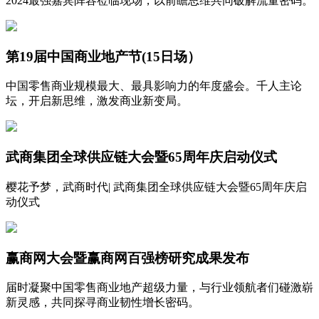
2024最强嘉宾阵容莅临现场，以前瞻思维共同破解流量密码。
第19届中国商业地产节(15日场）
中国零售商业规模最大、最具影响力的年度盛会。千人主论
坛，开启新思维，激发商业新变局。
武商集团全球供应链大会暨65周年庆启动仪式
樱花予梦，武商时代| 武商集团全球供应链大会暨65周年庆启
动仪式
赢商网大会暨赢商网百强榜研究成果发布
届时凝聚中国零售商业地产超级力量，与行业领航者们碰激崭
新灵感，共同探寻商业韧性增长密码。