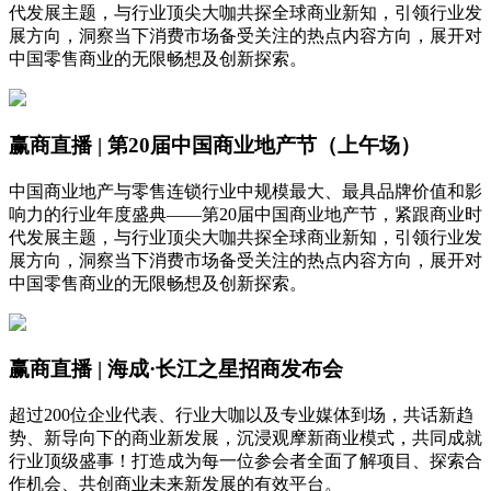
代发展主题，与行业顶尖大咖共探全球商业新知，引领行业发
展方向，洞察当下消费市场备受关注的热点内容方向，展开对
中国零售商业的无限畅想及创新探索。
赢商直播 | 第20届中国商业地产节（上午场）
中国商业地产与零售连锁行业中规模最大、最具品牌价值和影
响力的行业年度盛典——第20届中国商业地产节，紧跟商业时
代发展主题，与行业顶尖大咖共探全球商业新知，引领行业发
展方向，洞察当下消费市场备受关注的热点内容方向，展开对
中国零售商业的无限畅想及创新探索。
赢商直播 | 海成·长江之星招商发布会
超过200位企业代表、行业大咖以及专业媒体到场，共话新趋
势、新导向下的商业新发展，沉浸观摩新商业模式，共同成就
行业顶级盛事！打造成为每一位参会者全面了解项目、探索合
作机会、共创商业未来新发展的有效平台。