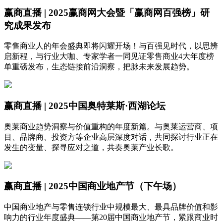
赢商直播 | 2025赢商网大会暨「赢商网百强榜」研
究成果发布
零售商业人的年会盛典即将闪耀开场！与百强见时代，以思辨
启新程，与行业大咖、专家学者一同见证零售商业4大年度榜
单重磅发布，生态链接前沿洞察，把脉未来发展趋势。
赢商直播 | 2025中国奥特莱斯·西湖论坛
奥莱商业趋势洞察与价值重构的年度新篇。与奥莱运营商、项
目、品牌商、投资方等企业高层深度对话，共同探讨行业正在
发生的变量、探寻应对之道，共奏奥莱产业长歌。
赢商直播 | 2025中国商业地产节（下午场）
中国商业地产与零售连锁行业中规模最大、最具品牌价值和影
响力的行业年度盛典——第20届中国商业地产节，紧跟商业时