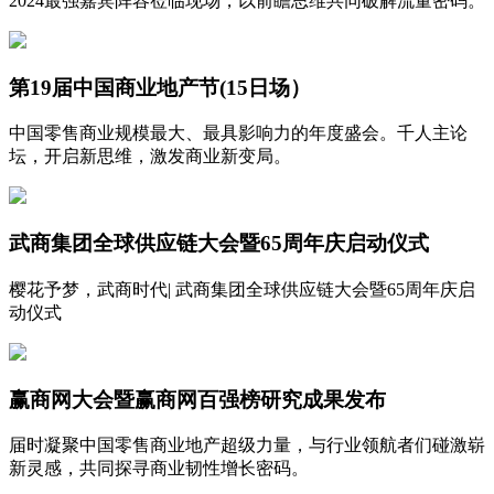
2024最强嘉宾阵容莅临现场，以前瞻思维共同破解流量密码。
第19届中国商业地产节(15日场）
中国零售商业规模最大、最具影响力的年度盛会。千人主论
坛，开启新思维，激发商业新变局。
武商集团全球供应链大会暨65周年庆启动仪式
樱花予梦，武商时代| 武商集团全球供应链大会暨65周年庆启
动仪式
赢商网大会暨赢商网百强榜研究成果发布
届时凝聚中国零售商业地产超级力量，与行业领航者们碰激崭
新灵感，共同探寻商业韧性增长密码。