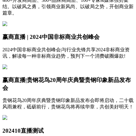
400+开发商高层、300+品牌商高层、100+专家&媒体强势集
结。以破风之勇，引领商业新风尚、以破局之势，开创商业新
篇章。
赢商直播 | 2024中国非标商业共创峰会
2024中国非标商业共创峰会|与行业先锋共享2024非标商业资
讯，解读每一种非标商业趋势，预判下一个消费破圈爆款!
赢商直播|贵钢花鸟20周年庆典暨贵钢印象新品发布
会
贵钢花鸟20周年庆典暨贵钢印象新品发布会即将启动，二十载
风雨兼程，砥砺前行，贵钢花鸟将再续华章，共创美好明天！
202410直播测试