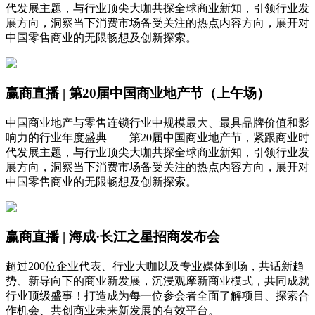
代发展主题，与行业顶尖大咖共探全球商业新知，引领行业发
展方向，洞察当下消费市场备受关注的热点内容方向，展开对
中国零售商业的无限畅想及创新探索。
赢商直播 | 第20届中国商业地产节（上午场）
中国商业地产与零售连锁行业中规模最大、最具品牌价值和影
响力的行业年度盛典——第20届中国商业地产节，紧跟商业时
代发展主题，与行业顶尖大咖共探全球商业新知，引领行业发
展方向，洞察当下消费市场备受关注的热点内容方向，展开对
中国零售商业的无限畅想及创新探索。
赢商直播 | 海成·长江之星招商发布会
超过200位企业代表、行业大咖以及专业媒体到场，共话新趋
势、新导向下的商业新发展，沉浸观摩新商业模式，共同成就
行业顶级盛事！打造成为每一位参会者全面了解项目、探索合
作机会、共创商业未来新发展的有效平台。