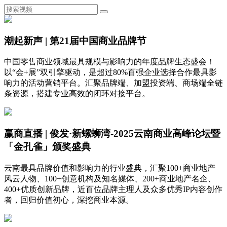
潮起新声 | 第21届中国商业品牌节
中国零售商业领域最具规模与影响力的年度品牌生态盛会！
以“会+展”双引擎驱动，是超过80%百强企业选择合作最具影
响力的活动营销平台。汇聚品牌端、加盟投资端、商场端全链
条资源，搭建专业高效的闭环对接平台。
赢商直播 | 俊发·新螺蛳湾-2025云南商业高峰论坛暨
「金孔雀」颁奖盛典
云南最具品牌价值和影响力的行业盛典，汇聚100+商业地产
风云人物、100+创意机构及知名媒体、200+商业地产名企、
400+优质创新品牌，近百位品牌主理人及众多优秀IP内容创作
者，回归价值初心，深挖商业本源。