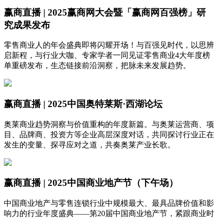
赢商直播 | 2025赢商网大会暨「赢商网百强榜」研
究成果发布
零售商业人的年会盛典即将闪耀开场！与百强见时代，以思辨
启新程，与行业大咖、专家学者一同见证零售商业4大年度榜
单重磅发布，生态链接前沿洞察，把脉未来发展趋势。
赢商直播 | 2025中国奥特莱斯·西湖论坛
奥莱商业趋势洞察与价值重构的年度新篇。与奥莱运营商、项
目、品牌商、投资方等企业高层深度对话，共同探讨行业正在
发生的变量、探寻应对之道，共奏奥莱产业长歌。
赢商直播 | 2025中国商业地产节（下午场）
中国商业地产与零售连锁行业中规模最大、最具品牌价值和影
响力的行业年度盛典——第20届中国商业地产节，紧跟商业时