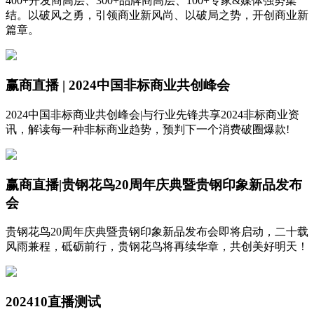
400+开发商高层、300+品牌商高层、100+专家&媒体强势集
结。以破风之勇，引领商业新风尚、以破局之势，开创商业新
篇章。
赢商直播 | 2024中国非标商业共创峰会
2024中国非标商业共创峰会|与行业先锋共享2024非标商业资
讯，解读每一种非标商业趋势，预判下一个消费破圈爆款!
赢商直播|贵钢花鸟20周年庆典暨贵钢印象新品发布
会
贵钢花鸟20周年庆典暨贵钢印象新品发布会即将启动，二十载
风雨兼程，砥砺前行，贵钢花鸟将再续华章，共创美好明天！
202410直播测试