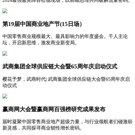
2024最强嘉宾阵容莅临现场，以前瞻思维共同破解流量密码。
第19届中国商业地产节(15日场）
中国零售商业规模最大、最具影响力的年度盛会。千人主论
坛，开启新思维，激发商业新变局。
武商集团全球供应链大会暨65周年庆启动仪式
樱花予梦，武商时代| 武商集团全球供应链大会暨65周年庆启
动仪式
赢商网大会暨赢商网百强榜研究成果发布
届时凝聚中国零售商业地产超级力量，与行业领航者们碰激崭
新灵感，共同探寻商业韧性增长密码。