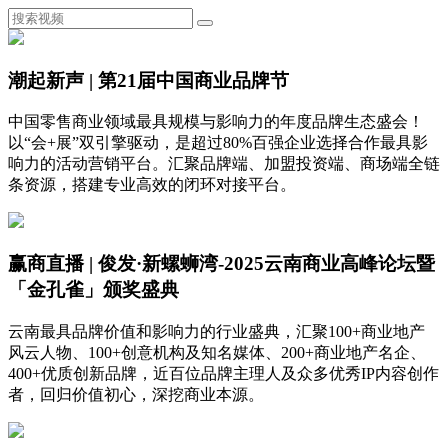
潮起新声 | 第21届中国商业品牌节
中国零售商业领域最具规模与影响力的年度品牌生态盛会！
以“会+展”双引擎驱动，是超过80%百强企业选择合作最具影
响力的活动营销平台。汇聚品牌端、加盟投资端、商场端全链
条资源，搭建专业高效的闭环对接平台。
赢商直播 | 俊发·新螺蛳湾-2025云南商业高峰论坛暨
「金孔雀」颁奖盛典
云南最具品牌价值和影响力的行业盛典，汇聚100+商业地产
风云人物、100+创意机构及知名媒体、200+商业地产名企、
400+优质创新品牌，近百位品牌主理人及众多优秀IP内容创作
者，回归价值初心，深挖商业本源。