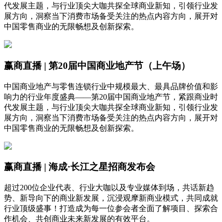
代发展主题，与行业顶尖大咖共探全球商业新知，引领行业发
展方向，洞察当下消费市场备受关注的热点内容方向，展开对
中国零售商业的无限畅想及创新探索。
赢商直播 | 第20届中国商业地产节（上午场）
中国商业地产与零售连锁行业中规模最大、最具品牌价值和影
响力的行业年度盛典——第20届中国商业地产节，紧跟商业时
代发展主题，与行业顶尖大咖共探全球商业新知，引领行业发
展方向，洞察当下消费市场备受关注的热点内容方向，展开对
中国零售商业的无限畅想及创新探索。
赢商直播 | 海成·长江之星招商发布会
超过200位企业代表、行业大咖以及专业媒体到场，共话新趋
势、新导向下的商业新发展，沉浸观摩新商业模式，共同成就
行业顶级盛事！打造成为每一位参会者全面了解项目、探索合
作机会、共创商业未来新发展的有效平台。