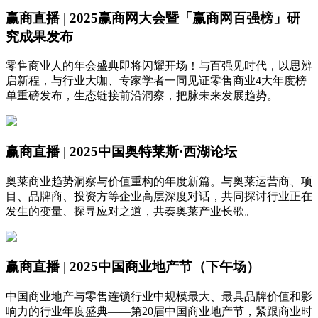
赢商直播 | 2025赢商网大会暨「赢商网百强榜」研
究成果发布
零售商业人的年会盛典即将闪耀开场！与百强见时代，以思辨
启新程，与行业大咖、专家学者一同见证零售商业4大年度榜
单重磅发布，生态链接前沿洞察，把脉未来发展趋势。
赢商直播 | 2025中国奥特莱斯·西湖论坛
奥莱商业趋势洞察与价值重构的年度新篇。与奥莱运营商、项
目、品牌商、投资方等企业高层深度对话，共同探讨行业正在
发生的变量、探寻应对之道，共奏奥莱产业长歌。
赢商直播 | 2025中国商业地产节（下午场）
中国商业地产与零售连锁行业中规模最大、最具品牌价值和影
响力的行业年度盛典——第20届中国商业地产节，紧跟商业时