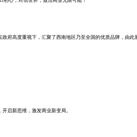
回归初心，对话世界，激活商业无限可能！
宾政府高度重视下，汇聚了西南地区乃至全国的优质品牌，由此
，开启新思维，激发商业新变局。