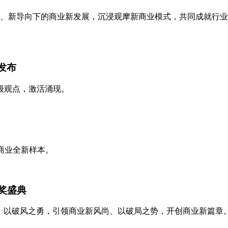
势、新导向下的商业新发展，沉浸观摩新商业模式，共同成就行
发布
级观点，激活涌现。
商业全新样本。
颁奖盛典
势集结。以破风之勇，引领商业新风尚、以破局之势，开创商业新篇章