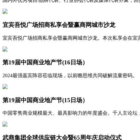
国内外优秀项目/品牌代表、行业协会代表及媒体代表齐聚，
宜宾吾悦广场招商私享会暨赢商网城市沙龙
宜宾吾悦广场招商私享会暨赢商网城市沙龙。本次私享会在宜
第19届中国商业地产节(16日场）
2024最强嘉宾阵容莅临现场，以前瞻思维共同破解流量密码。
第19届中国商业地产节(15日场）
中国零售商业规模最大、最具影响力的年度盛会。千人主论坛
武商集团全球供应链大会暨65周年庆启动仪式