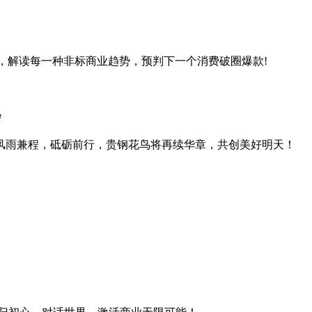
资讯，解读每一种非标商业趋势，预判下一个消费破圈爆款!
会
风雨兼程，砥砺前行，贵钢花鸟将再续华章，共创美好明天！