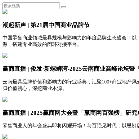
潮起新声 | 第21届中国商业品牌节
中国零售商业领域最具规模与影响力的年度品牌生态盛会！以“
源，搭建专业高效的闭环对接平台。
赢商直播 | 俊发·新螺蛳湾-2025云南商业高峰论坛
云南最具品牌价值和影响力的行业盛典，汇聚100+商业地产风云
归价值初心，深挖商业本源。
赢商直播 | 2025赢商网大会暨「赢商网百强榜」研
零售商业人的年会盛典即将闪耀开场！与百强见时代，以思辨