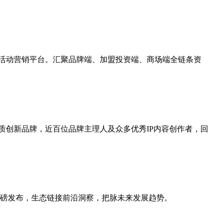
的活动营销平台。汇聚品牌端、加盟投资端、商场端全链条资
+优质创新品牌，近百位品牌主理人及众多优秀IP内容创作者，回
重磅发布，生态链接前沿洞察，把脉未来发展趋势。