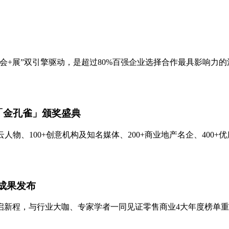
会+展”双引擎驱动，是超过80%百强企业选择合作最具影响力
暨「金孔雀」颁奖盛典
人物、100+创意机构及知名媒体、200+商业地产名企、400
究成果发布
启新程，与行业大咖、专家学者一同见证零售商业4大年度榜单