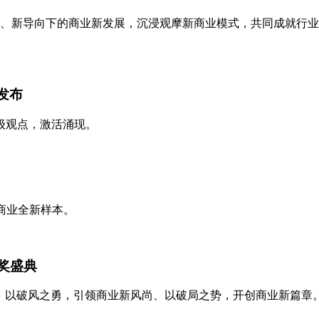
势、新导向下的商业新发展，沉浸观摩新商业模式，共同成就行
发布
级观点，激活涌现。
商业全新样本。
颁奖盛典
势集结。以破风之勇，引领商业新风尚、以破局之势，开创商业新篇章