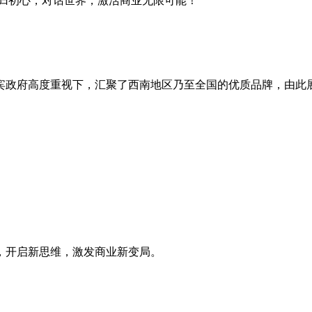
回归初心，对话世界，激活商业无限可能！
宾政府高度重视下，汇聚了西南地区乃至全国的优质品牌，由此
，开启新思维，激发商业新变局。