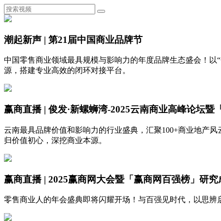
潮起新声 | 第21届中国商业品牌节
中国零售商业领域最具规模与影响力的年度品牌生态盛会！以“
源，搭建专业高效的闭环对接平台。
赢商直播 | 俊发·新螺蛳湾-2025云南商业高峰论坛
云南最具品牌价值和影响力的行业盛典，汇聚100+商业地产风云
归价值初心，深挖商业本源。
赢商直播 | 2025赢商网大会暨「赢商网百强榜」研
零售商业人的年会盛典即将闪耀开场！与百强见时代，以思辨