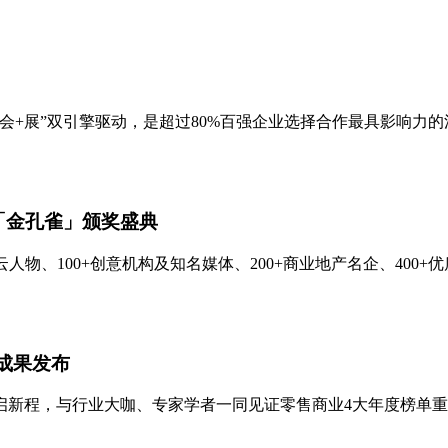
会+展”双引擎驱动，是超过80%百强企业选择合作最具影响力
暨「金孔雀」颁奖盛典
人物、100+创意机构及知名媒体、200+商业地产名企、400
究成果发布
启新程，与行业大咖、专家学者一同见证零售商业4大年度榜单