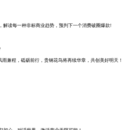
资讯，解读每一种非标商业趋势，预判下一个消费破圈爆款!
会
风雨兼程，砥砺前行，贵钢花鸟将再续华章，共创美好明天！