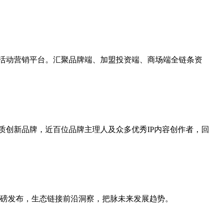
的活动营销平台。汇聚品牌端、加盟投资端、商场端全链条资
+优质创新品牌，近百位品牌主理人及众多优秀IP内容创作者，回
重磅发布，生态链接前沿洞察，把脉未来发展趋势。