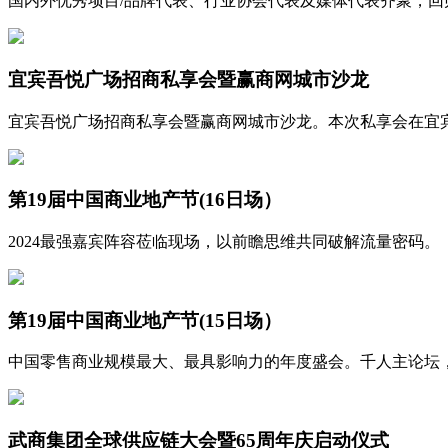
国内外优秀项目/品牌代表、行业协会代表及媒体代表齐聚，
宜宾吾悦广场招商私享会暨赢商网城市沙龙
宜宾吾悦广场招商私享会暨赢商网城市沙龙。本次私享会在宜
第19届中国商业地产节(16日场）
2024最强嘉宾阵容莅临现场，以前瞻思维共同破解流量密码。
第19届中国商业地产节(15日场）
中国零售商业规模最大、最具影响力的年度盛会。千人主论坛
武商集团全球供应链大会暨65周年庆启动仪式