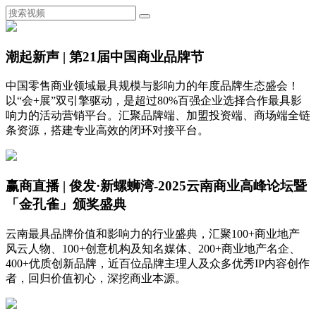
潮起新声 | 第21届中国商业品牌节
中国零售商业领域最具规模与影响力的年度品牌生态盛会！
以“会+展”双引擎驱动，是超过80%百强企业选择合作最具影
响力的活动营销平台。汇聚品牌端、加盟投资端、商场端全链
条资源，搭建专业高效的闭环对接平台。
赢商直播 | 俊发·新螺蛳湾-2025云南商业高峰论坛暨
「金孔雀」颁奖盛典
云南最具品牌价值和影响力的行业盛典，汇聚100+商业地产
风云人物、100+创意机构及知名媒体、200+商业地产名企、
400+优质创新品牌，近百位品牌主理人及众多优秀IP内容创作
者，回归价值初心，深挖商业本源。