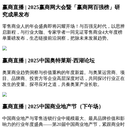
赢商直播 | 2025赢商网大会暨「赢商网百强榜」研
究成果发布
零售商业人的年会盛典即将闪耀开场！与百强见时代，以思辨
启新程，与行业大咖、专家学者一同见证零售商业4大年度榜
单重磅发布，生态链接前沿洞察，把脉未来发展趋势。
赢商直播 | 2025中国奥特莱斯·西湖论坛
奥莱商业趋势洞察与价值重构的年度新篇。与奥莱运营商、项
目、品牌商、投资方等企业高层深度对话，共同探讨行业正在
发生的变量、探寻应对之道，共奏奥莱产业长歌。
赢商直播 | 2025中国商业地产节（下午场）
中国商业地产与零售连锁行业中规模最大、最具品牌价值和影
响力的行业年度盛典——第20届中国商业地产节，紧跟商业时