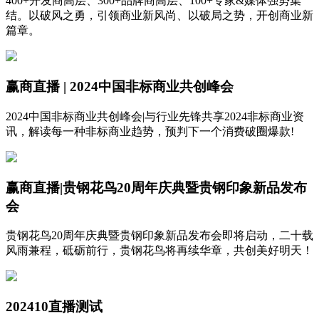
400+开发商高层、300+品牌商高层、100+专家&媒体强势集
结。以破风之勇，引领商业新风尚、以破局之势，开创商业新
篇章。
赢商直播 | 2024中国非标商业共创峰会
2024中国非标商业共创峰会|与行业先锋共享2024非标商业资
讯，解读每一种非标商业趋势，预判下一个消费破圈爆款!
赢商直播|贵钢花鸟20周年庆典暨贵钢印象新品发布
会
贵钢花鸟20周年庆典暨贵钢印象新品发布会即将启动，二十载
风雨兼程，砥砺前行，贵钢花鸟将再续华章，共创美好明天！
202410直播测试