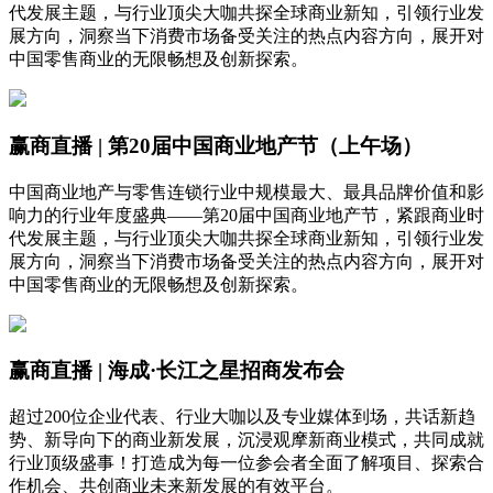
代发展主题，与行业顶尖大咖共探全球商业新知，引领行业发
展方向，洞察当下消费市场备受关注的热点内容方向，展开对
中国零售商业的无限畅想及创新探索。
赢商直播 | 第20届中国商业地产节（上午场）
中国商业地产与零售连锁行业中规模最大、最具品牌价值和影
响力的行业年度盛典——第20届中国商业地产节，紧跟商业时
代发展主题，与行业顶尖大咖共探全球商业新知，引领行业发
展方向，洞察当下消费市场备受关注的热点内容方向，展开对
中国零售商业的无限畅想及创新探索。
赢商直播 | 海成·长江之星招商发布会
超过200位企业代表、行业大咖以及专业媒体到场，共话新趋
势、新导向下的商业新发展，沉浸观摩新商业模式，共同成就
行业顶级盛事！打造成为每一位参会者全面了解项目、探索合
作机会、共创商业未来新发展的有效平台。