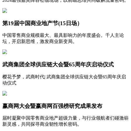
2024最强嘉宾阵容莅临现场，以前瞻思维共同破解流量密码。
第19届中国商业地产节(15日场）
中国零售商业规模最大、最具影响力的年度盛会。千人主论
坛，开启新思维，激发商业新变局。
武商集团全球供应链大会暨65周年庆启动仪式
樱花予梦，武商时代| 武商集团全球供应链大会暨65周年庆启
动仪式
赢商网大会暨赢商网百强榜研究成果发布
届时凝聚中国零售商业地产超级力量，与行业领航者们碰激崭
新灵感，共同探寻商业韧性增长密码。