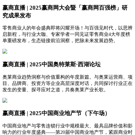
赢商直播 | 2025赢商网大会暨「赢商网百强榜」研
究成果发布
零售商业人的年会盛典即将闪耀开场！与百强见时代，以思辨
启新程，与行业大咖、专家学者一同见证零售商业4大年度榜
单重磅发布，生态链接前沿洞察，把脉未来发展趋势。
赢商直播 | 2025中国奥特莱斯·西湖论坛
奥莱商业趋势洞察与价值重构的年度新篇。与奥莱运营商、项
目、品牌商、投资方等企业高层深度对话，共同探讨行业正在
发生的变量、探寻应对之道，共奏奥莱产业长歌。
赢商直播 | 2025中国商业地产节（下午场）
中国商业地产与零售连锁行业中规模最大、最具品牌价值和影
响力的行业年度盛典——第20届中国商业地产节，紧跟商业时