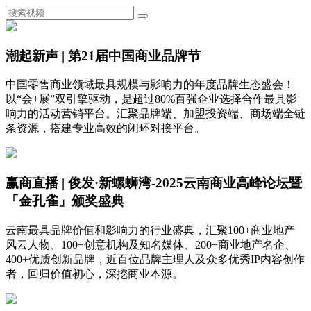
潮起新声 | 第21届中国商业品牌节
中国零售商业领域最具规模与影响力的年度品牌生态盛会！
以“会+展”双引擎驱动，是超过80%百强企业选择合作最具影
响力的活动营销平台。汇聚品牌端、加盟投资端、商场端全链
条资源，搭建专业高效的闭环对接平台。
赢商直播 | 俊发·新螺蛳湾-2025云南商业高峰论坛暨
「金孔雀」颁奖盛典
云南最具品牌价值和影响力的行业盛典，汇聚100+商业地产
风云人物、100+创意机构及知名媒体、200+商业地产名企、
400+优质创新品牌，近百位品牌主理人及众多优秀IP内容创作
者，回归价值初心，深挖商业本源。