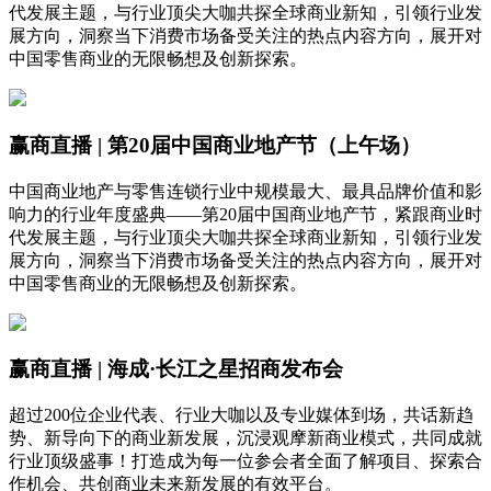
代发展主题，与行业顶尖大咖共探全球商业新知，引领行业发
展方向，洞察当下消费市场备受关注的热点内容方向，展开对
中国零售商业的无限畅想及创新探索。
赢商直播 | 第20届中国商业地产节（上午场）
中国商业地产与零售连锁行业中规模最大、最具品牌价值和影
响力的行业年度盛典——第20届中国商业地产节，紧跟商业时
代发展主题，与行业顶尖大咖共探全球商业新知，引领行业发
展方向，洞察当下消费市场备受关注的热点内容方向，展开对
中国零售商业的无限畅想及创新探索。
赢商直播 | 海成·长江之星招商发布会
超过200位企业代表、行业大咖以及专业媒体到场，共话新趋
势、新导向下的商业新发展，沉浸观摩新商业模式，共同成就
行业顶级盛事！打造成为每一位参会者全面了解项目、探索合
作机会、共创商业未来新发展的有效平台。