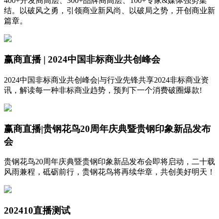
400+开发商高层、300+品牌商高层、100+专家&媒体强势集
结。以破风之勇，引领商业新风尚、以破局之势，开创商业新
篇章。
赢商直播 | 2024中国非标商业共创峰会
2024中国非标商业共创峰会|与行业先锋共享2024非标商业资
讯，解读每一种非标商业趋势，预判下一个消费破圈爆款!
赢商直播|贵钢花鸟20周年庆典暨贵钢印象新品发布
会
贵钢花鸟20周年庆典暨贵钢印象新品发布会即将启动，二十载
风雨兼程，砥砺前行，贵钢花鸟将再续华章，共创美好明天！
202410直播测试