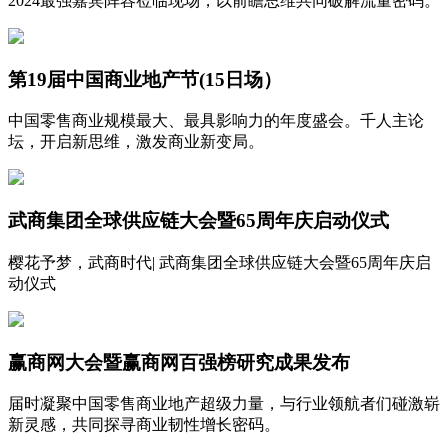
2024最强嘉宾阵容莅临现场，以前瞻思维共同破解流量密码。
第19届中国商业地产节(15日场）
中国零售商业规模最大、最具影响力的年度盛会。千人主论
坛，开启新思维，激发商业新变局。
武商集团全球供应链大会暨65周年庆启动仪式
樱花予梦，武商时代| 武商集团全球供应链大会暨65周年庆启
动仪式
赢商网大会暨赢商网百强榜研究成果发布
届时凝聚中国零售商业地产超级力量，与行业领航者们碰激崭
新灵感，共同探寻商业韧性增长密码。